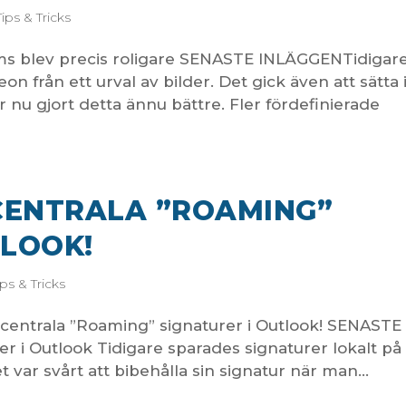
Tips & Tricks
 blev precis roligare SENASTE INLÄGGENTidigare
on från ett urval av bilder. Det gick även att sätta 
 nu gjort detta ännu bättre. Fler fördefinierade
 CENTRALA ”ROAMING”
TLOOK!
ips & Tricks
centrala ”Roaming” signaturer i Outlook! SENASTE
 i Outlook Tidigare sparades signaturer lokalt på
det var svårt att bibehålla sin signatur när man...