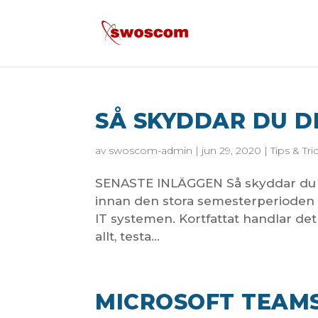
SÅ SKYDDAR DU D
av
swoscom-admin
|
jun 29, 2020
|
Tips & Tri
SENASTE INLÄGGEN Så skyddar du 
innan den stora semesterperioden s
IT systemen. Kortfattat handlar det
allt, testa...
MICROSOFT TEAMS