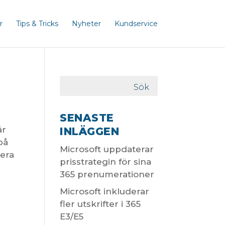
r
Tips & Tricks
Nyheter
Kundservice
SENASTE
är
INLÄGGEN
på
Microsoft uppdaterar
tera
prisstrategin för sina
365 prenumerationer
Microsoft inkluderar
fler utskrifter i 365
E3/E5