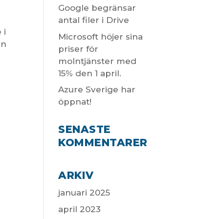
Google begränsar
antal filer i Drive
 i
Microsoft höjer sina
in
priser för
molntjänster med
15% den 1 april.
Azure Sverige har
öppnat!
SENASTE
KOMMENTARER
ARKIV
januari 2025
april 2023