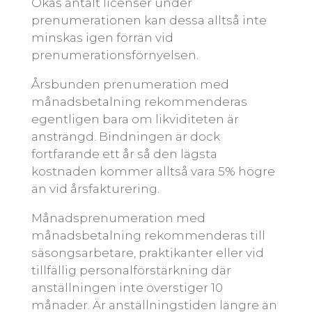
Ökas antalt licenser under
prenumerationen kan dessa alltså inte
minskas igen förrän vid
prenumerationsförnyelsen.
Årsbunden prenumeration med
månadsbetalning rekommenderas
egentligen bara om likviditeten är
ansträngd. Bindningen är dock
fortfarande ett år så den lägsta
kostnaden kommer alltså vara 5% högre
än vid årsfakturering.
Månadsprenumeration med
månadsbetalning rekommenderas till
säsongsarbetare, praktikanter eller vid
tillfällig personalförstärkning där
anställningen inte överstiger 10
månader. Är anställningstiden längre än