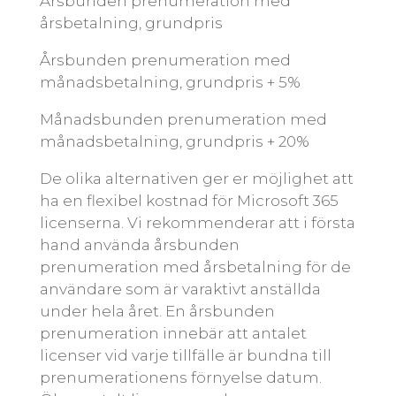
Årsbunden prenumeration med
årsbetalning, grundpris
Årsbunden prenumeration med
månadsbetalning, grundpris + 5%
Månadsbunden prenumeration med
månadsbetalning, grundpris + 20%
De olika alternativen ger er möjlighet att
ha en flexibel kostnad för Microsoft 365
licenserna. Vi rekommenderar att i första
hand använda årsbunden
prenumeration med årsbetalning för de
användare som är varaktivt anställda
under hela året. En årsbunden
prenumeration innebär att antalet
licenser vid varje tillfälle är bundna till
prenumerationens förnyelse datum.