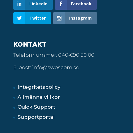
LinkedIn
Facebook
Twitter
Instagram
KONTAKT
Telefonnummer:
040-690 50 00
E-post: info@swoscom.se
Integritetspolicy
Allmänna villkor
Quick Support
Supportportal