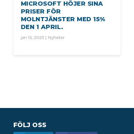
MICROSOFT HÖJER SINA
PRISER FÖR
MOLNTJÄNSTER MED 15%
DEN 1 APRIL.
jan 15, 2023
|
Nyheter
FÖLJ OSS