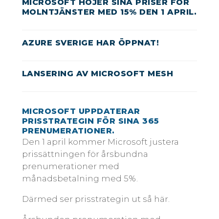
MICROSOFT HÖJER SINA PRISER FÖR
MOLNTJÄNSTER MED 15% DEN 1 APRIL.
AZURE SVERIGE HAR ÖPPNAT!
LANSERING AV MICROSOFT MESH
MICROSOFT UPPDATERAR
PRISSTRATEGIN FÖR SINA 365
PRENUMERATIONER.
Den 1 april kommer Microsoft justera
prissättningen för årsbundna
prenumerationer med
månadsbetalning med 5%.
Därmed ser prisstrategin ut så här.