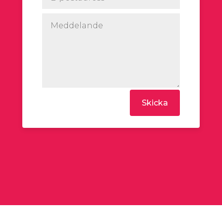
Skicka