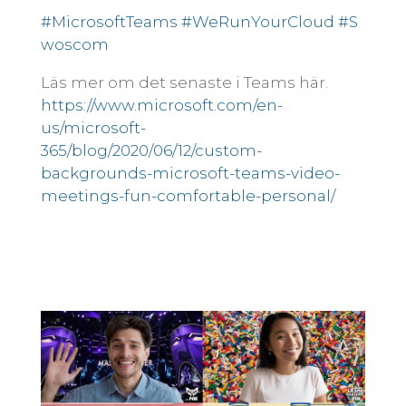
#MicrosoftTeams
#WeRunYourCloud
#S
woscom
Läs mer om det senaste i Teams här.
https://www.microsoft.com/en-
us/microsoft-
365/blog/2020/06/12/custom-
backgrounds-microsoft-teams-video-
meetings-fun-comfortable-personal/