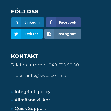
FÖLJ OSS
LinkedIn
Facebook
Twitter
Instagram
KONTAKT
Telefonnummer:
040-690 50 00
E-post: info@swoscom.se
Integritetspolicy
Allmänna villkor
Quick Support