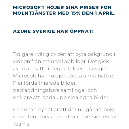
MICROSOFT HÖJER SINA PRISER FÖR
MOLNTJÄNSTER MED 15% DEN 1 APRIL.
AZURE SVERIGE HAR ÖPPNAT!
Tidigare i vår gick det att byta bakgrund i
videon från ett urval av bilder. Det gick
även att sätta in egna bilder bakvägen.
Microsoft har nu gjort detta ännu bättre.
Fler fördefinierade bilder,
nedladdningsbara samlingar och
enklare att ladda upp sina egna bilder.
En annan nyhet är att det nu går att boka
in möten i förväg med gratisversionen av
Teams.