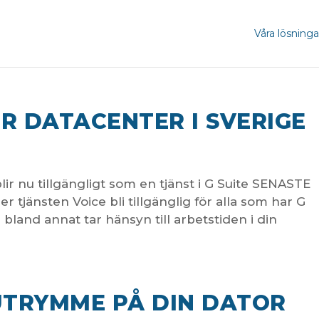
Våra lösninga
R DATACENTER I SVERIGE
 nu tillgängligt som en tjänst i G Suite SENASTE
änsten Voice bli tillgänglig för alla som har G
 bland annat tar hänsyn till arbetstiden i din
UTRYMME PÅ DIN DATOR