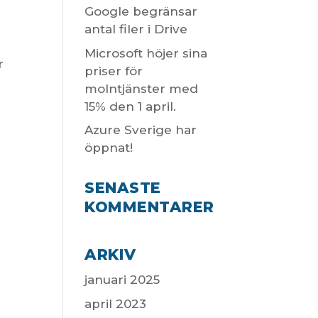
Google begränsar
antal filer i Drive
Microsoft höjer sina
r
priser för
r
molntjänster med
15% den 1 april.
Azure Sverige har
öppnat!
SENASTE
KOMMENTARER
ARKIV
januari 2025
april 2023