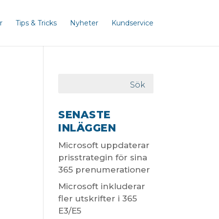
r
Tips & Tricks
Nyheter
Kundservice
SENASTE
INLÄGGEN
Microsoft uppdaterar
prisstrategin för sina
365 prenumerationer
Microsoft inkluderar
fler utskrifter i 365
E3/E5