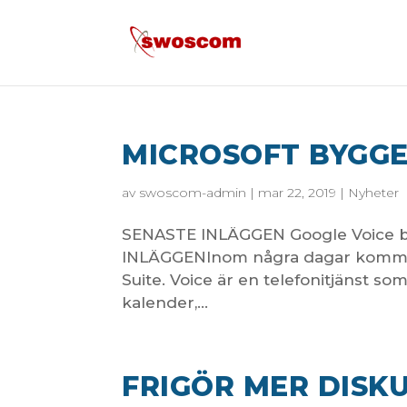
MICROSOFT BYGGE
av
swoscom-admin
|
mar 22, 2019
|
Nyheter
SENASTE INLÄGGEN Google Voice blir
INLÄGGENInom några dagar kommer tj
Suite. Voice är en telefonitjänst som
kalender,...
FRIGÖR MER DISK