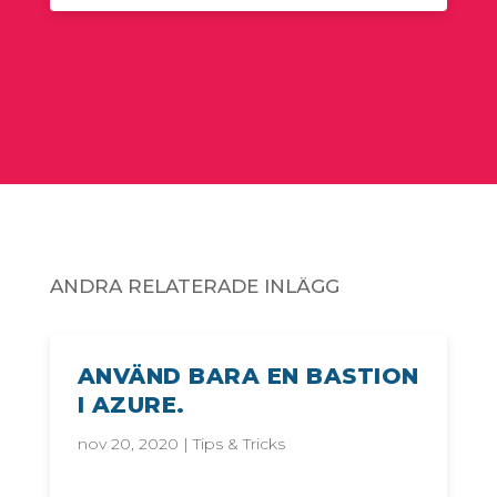
ANDRA RELATERADE INLÄGG
ANVÄND BARA EN BASTION
I AZURE.
nov 20, 2020
|
Tips & Tricks