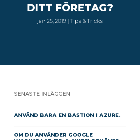
DITT FÖRETAG?
jan 25, 2019
Tips & Tricks
SENASTE INLÄGGEN
ANVÄND BARA EN BASTION I AZURE.
OM DU ANVÄNDER GOOGLE