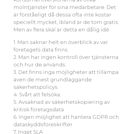
molntjänster för sina medarbetare. Det
är förståeligt då dessa ofta inte kostar
speciellt mycket, ibland är de tom gratis.
Men av flera skäl är detta en dålig idé.
1. Man saknar helt en överblick av var
företagets data finns.
2. Man har ingen kontroll över tjänsterna
och hur de används.
3. Det finns inga möjligheter att tillämpa
även de mest grundläggande
säkerhetspolicys.
4. Svårt att felsöka.
5. Avsaknad av säkerhetskopiering av
kritisk företagsdata
6. Ingen möjlighet att hantera GDPR och
dataskyddsföreskrifter
7. Inget SLA