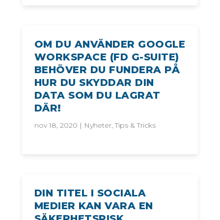
OM DU ANVÄNDER GOOGLE
WORKSPACE (FD G-SUITE)
BEHÖVER DU FUNDERA PÅ
HUR DU SKYDDAR DIN
DATA SOM DU LAGRAT
DÄR!
nov 18, 2020
|
Nyheter
,
Tips & Tricks
DIN TITEL I SOCIALA
MEDIER KAN VARA EN
SÄKERHETSRISK.