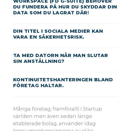
WORKSPACE (FD G-SUITE) BEHÖVER
DU FUNDERA PÅ HUR DU SKYDDAR DIN
DATA SOM DU LAGRAT DÄR!
DIN TITEL I SOCIALA MEDIER KAN
VARA EN SÄKERHETSRISK.
TA MED DATORN NÄR MAN SLUTAR
SIN ANSTÄLLNING?
KONTINUITETSHANTERINGEN BLAND
FÖRETAG HALTAR.
Många företag, framförallt i Startup
världen men även sedan länge
etablerade bolag, använder idag
konsumentversionerna av olika