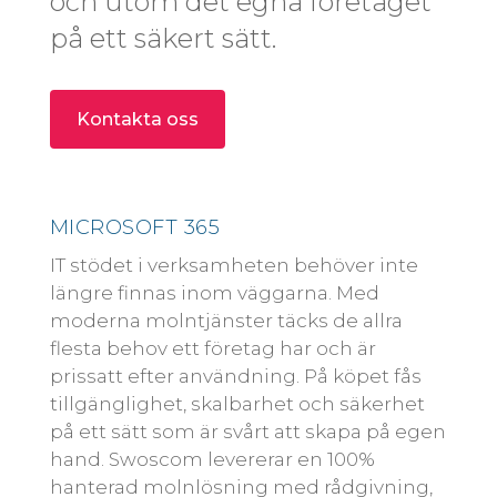
och utom det egna företaget
på ett säkert sätt.
Kontakta oss
MICROSOFT 365
IT stödet i verksamheten behöver inte
längre finnas inom väggarna. Med
moderna molntjänster täcks de allra
flesta behov ett företag har och är
prissatt efter användning. På köpet fås
tillgänglighet, skalbarhet och säkerhet
på ett sätt som är svårt att skapa på egen
hand. Swoscom levererar en 100%
hanterad molnlösning med rådgivning,