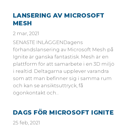
LANSERING AV MICROSOFT
MESH
2 mar, 2021
SENASTE INLÄGGENDagens
förhandslansering av Microsoft Mesh på
Ignite är ganska fantastisk. Mesh är en
plattform för att samarbete i en 3D miljö
i realtid. Deltagarna upplever varandra
som att man befinner sig i samma rum
och kan se ansiktsuttryck, få
ögonkontakt och...
DAGS FÖR MICROSOFT IGNITE
25 feb, 2021