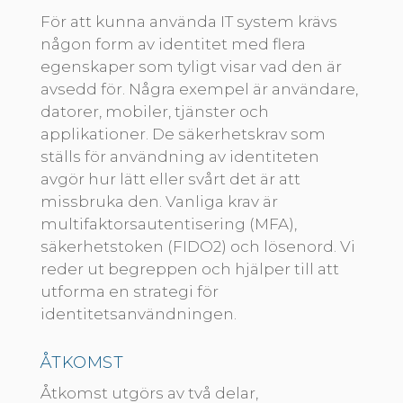
För att kunna använda IT system krävs
någon form av identitet med flera
egenskaper som tyligt visar vad den är
avsedd för. Några exempel är användare,
datorer, mobiler, tjänster och
applikationer. De säkerhetskrav som
ställs för användning av identiteten
avgör hur lätt eller svårt det är att
missbruka den. Vanliga krav är
multifaktorsautentisering (MFA),
säkerhetstoken (FIDO2) och lösenord. Vi
reder ut begreppen och hjälper till att
utforma en strategi för
identitetsanvändningen.
ÅTKOMST
Åtkomst utgörs av två delar,