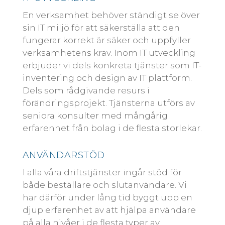
En verksamhet behöver ständigt se över
sin IT miljö för att säkerställa att den
fungerar korrekt är säker och uppfyller
verksamhetens krav. Inom IT utveckling
erbjuder vi dels konkreta tjänster som IT-
inventering och design av IT plattform.
Dels som rådgivande resurs i
förändringsprojekt. Tjänsterna utförs av
seniora konsulter med mångårig
erfarenhet från bolag i de flesta storlekar.
ANVÄNDARSTÖD
I alla våra driftstjänster ingår stöd för
både beställare och slutanvändare. Vi
har därför under lång tid byggt upp en
djup erfarenhet av att hjälpa användare
på alla nivåer i de flesta typer av