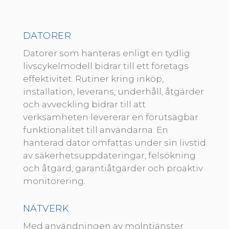
DATORER
Datorer som hanteras enligt en tydlig
livscykelmodell bidrar till ett företags
effektivitet. Rutiner kring inköp,
installation, leverans, underhåll, åtgärder
och avveckling bidrar till att
verksamheten levererar en förutsägbar
funktionalitet till användarna. En
hanterad dator omfattas under sin livstid
av säkerhetsuppdateringar, felsökning
och åtgärd, garantiåtgärder och proaktiv
monitorering.
NÄTVERK
Med användningen av molntjänster