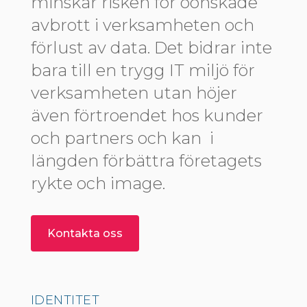
minskar risken för oönskade
avbrott i verksamheten och
förlust av data. Det bidrar inte
bara till en trygg IT miljö för
verksamheten utan höjer
även förtroendet hos kunder
och partners och kan i
längden förbättra företagets
rykte och image.
Kontakta oss
IDENTITET