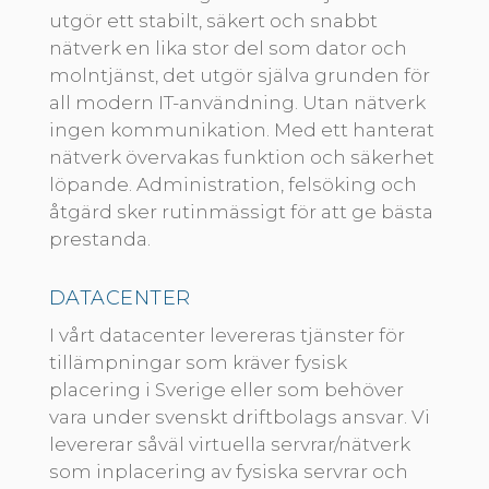
utgör ett stabilt, säkert och snabbt
nätverk en lika stor del som dator och
molntjänst, det utgör själva grunden för
all modern IT-användning. Utan nätverk
ingen kommunikation. Med ett hanterat
nätverk övervakas funktion och säkerhet
löpande. Administration, felsöking och
åtgärd sker rutinmässigt för att ge bästa
prestanda.
DATACENTER
I vårt datacenter levereras tjänster för
tillämpningar som kräver fysisk
placering i Sverige eller som behöver
vara under svenskt driftbolags ansvar. Vi
levererar såväl virtuella servrar/nätverk
som inplacering av fysiska servrar och