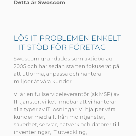
Detta är Swoscom
LÖS IT PROBLEMEN ENKELT
- IT STÖD FÖR FÖRETAG
Swoscom grundades som aktiebolag
2005 och har sedan starten fokuserat på
att utforma, anpassa och hantera IT
miljöer åt våra kunder.
Vi är en fullserviceleverantör (sk MSP) av
IT tjänster, vilket innebär att vi hanterar
alla typer av IT lösningar. Vi hjälper våra
kunder med allt från molntjänster,
säkerhet, servrar, nätverk och datorer till
inventeringar, IT utveckling,