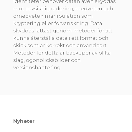
identiteter behöver datan även skyddas
mot oavsiktlig radering, medveten och
omedveten manipulation som
kryptering eller förvanskning. Data
skyddas lättast genom metoder för att
kunna återställa data i ett format och
skick som är korrekt och användbart.
Metoder för detta är backuper av olika
slag, ögonblicksbilder och
versionshantering.
Nyheter