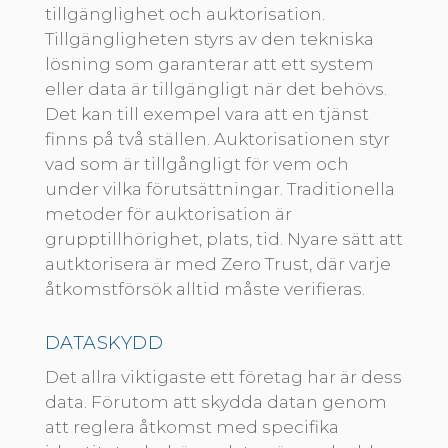
tillgänglighet och auktorisation.
Tillgängligheten styrs av den tekniska
lösning som garanterar att ett system
eller data är tillgängligt när det behövs.
Det kan till exempel vara att en tjänst
finns på två ställen. Auktorisationen styr
vad som är tillgångligt för vem och
under vilka förutsättningar. Traditionella
metoder för auktorisation är
grupptillhörighet, plats, tid. Nyare sätt att
autktorisera är med Zero Trust, där varje
åtkomstförsök alltid måste verifieras.
DATASKYDD
Det allra viktigaste ett företag har är dess
data. Förutom att skydda datan genom
att reglera åtkomst med specifika