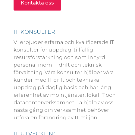
Kontakta oss
IT-KONSULTER
Vi erbjuder erfarna och kvalificerade IT
konsulter för uppdrag, tillfällig
resursförstärkning och som inhyrd
personal inom IT drift och teknisk
förvaltning. Våra konsulter hjälper våra
kunder med IT drift och tekniska
uppdrag på daglig basis och har lång
erfarenhet av molntjänster, lokal IT och
datacenterverksamhet. Ta hjälp av oss
nästa gång din verksamhet behöver
utföra en förändring av IT miljön.
IT-UTVECKLING