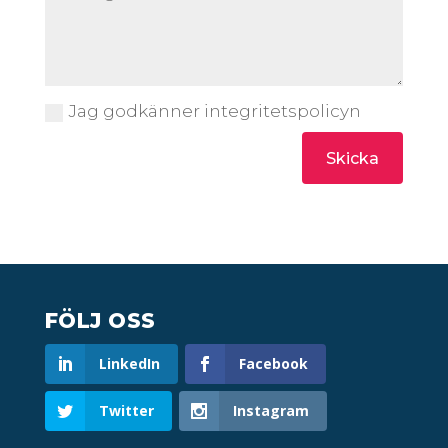
Jag godkänner integritetspolicyn
Skicka
FÖLJ OSS
LinkedIn
Facebook
Twitter
Instagram